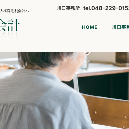
tel.
048-229-015
川口事務所
人柳澤毛利会計へ
HOME
川口事