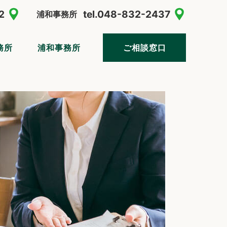
2
tel.
048-832-2437
浦和事務所
務所
浦和事務所
ご相談窓口