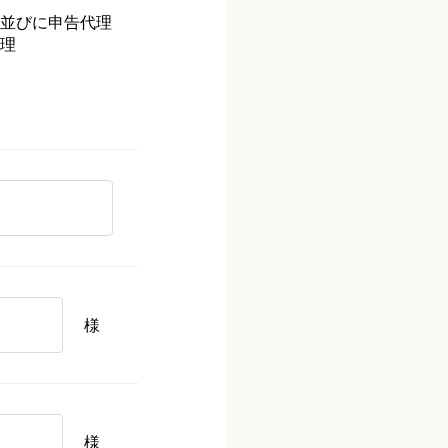
並びに申告代理
理
様
様