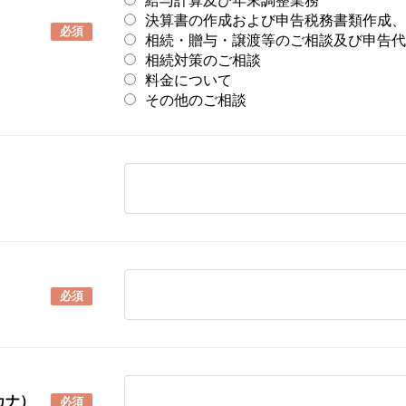
給与計算及び年末調整業務
決算書の作成および申告税務書類作成、
必須
相続・贈与・譲渡等のご相談及び申告代
相続対策のご相談
料金について
その他のご相談
必須
カナ）
必須