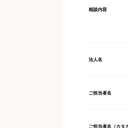
相談内容
法人名
ご担当者名
ご担当者名（カタ