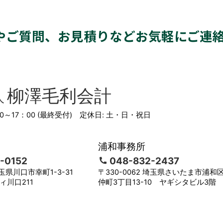
やご質問、お見積りなど
お気軽にご連
柳澤毛利会計
人
00～17：00 (最終受付) 定休日: 土・日・祝日
浦和事務所
-0152
048-832-2437
埼玉県川口市幸町1-3-31
〒330-0062 埼玉県さいたま市浦和
ィ川口211
仲町3丁目13-10 ヤギシタビル3階